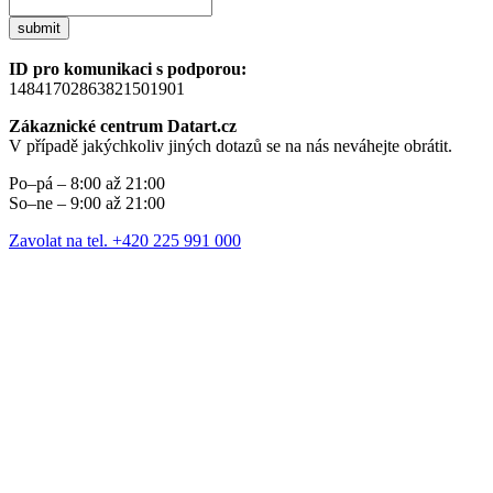
submit
ID pro komunikaci s podporou:
14841702863821501901
Zákaznické centrum Datart.cz
V případě jakýchkoliv jiných dotazů se na nás neváhejte obrátit.
Po–pá – 8:00 až 21:00
So–ne – 9:00 až 21:00
Zavolat na tel. +420 225 991 000