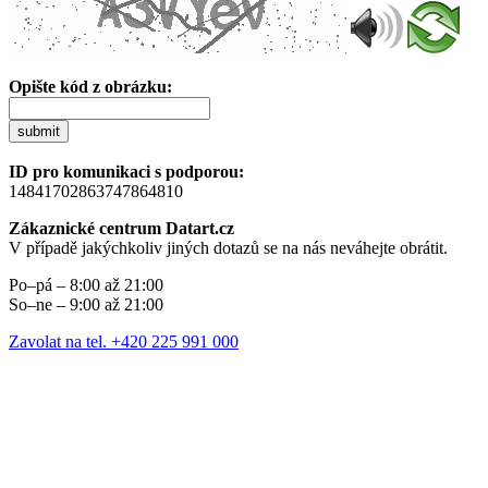
Opište kód z obrázku:
submit
ID pro komunikaci s podporou:
14841702863747864810
Zákaznické centrum Datart.cz
V případě jakýchkoliv jiných dotazů se na nás neváhejte obrátit.
Po–pá – 8:00 až 21:00
So–ne – 9:00 až 21:00
Zavolat na tel. +420 225 991 000