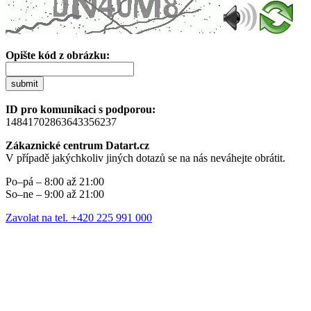
Opište kód z obrázku:
submit
ID pro komunikaci s podporou:
14841702863643356237
Zákaznické centrum Datart.cz
V případě jakýchkoliv jiných dotazů se na nás neváhejte obrátit.
Po–pá – 8:00 až 21:00
So–ne – 9:00 až 21:00
Zavolat na tel. +420 225 991 000