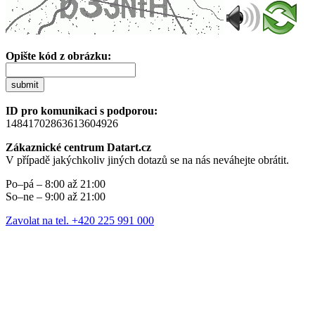
Opište kód z obrázku:
submit
ID pro komunikaci s podporou:
14841702863613604926
Zákaznické centrum Datart.cz
V případě jakýchkoliv jiných dotazů se na nás neváhejte obrátit.
Po–pá – 8:00 až 21:00
So–ne – 9:00 až 21:00
Zavolat na tel. +420 225 991 000