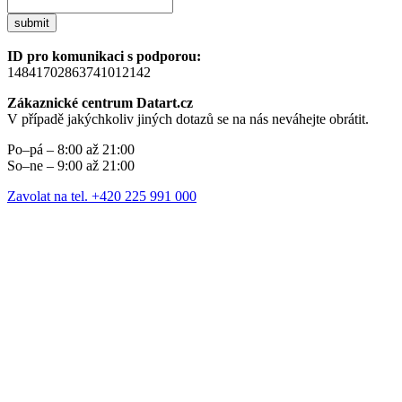
submit
ID pro komunikaci s podporou:
14841702863741012142
Zákaznické centrum Datart.cz
V případě jakýchkoliv jiných dotazů se na nás neváhejte obrátit.
Po–pá – 8:00 až 21:00
So–ne – 9:00 až 21:00
Zavolat na tel. +420 225 991 000