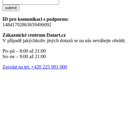
submit
ID pro komunikaci s podporou:
14841702863659496092
Zákaznické centrum Datart.cz
V případě jakýchkoliv jiných dotazů se na nás neváhejte obrátit.
Po–pá – 8:00 až 21:00
So–ne – 9:00 až 21:00
Zavolat na tel. +420 225 991 000