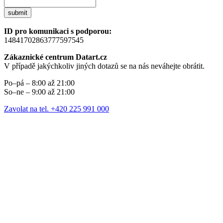
submit
ID pro komunikaci s podporou:
14841702863777597545
Zákaznické centrum Datart.cz
V případě jakýchkoliv jiných dotazů se na nás neváhejte obrátit.
Po–pá – 8:00 až 21:00
So–ne – 9:00 až 21:00
Zavolat na tel. +420 225 991 000