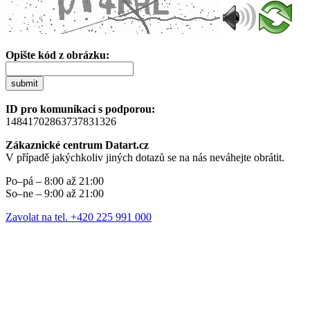
Opište kód z obrázku:
submit
ID pro komunikaci s podporou:
14841702863737831326
Zákaznické centrum Datart.cz
V případě jakýchkoliv jiných dotazů se na nás neváhejte obrátit.
Po–pá – 8:00 až 21:00
So–ne – 9:00 až 21:00
Zavolat na tel. +420 225 991 000