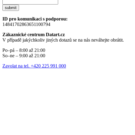
submit
ID pro komunikaci s podporou:
14841702863651100794
Zákaznické centrum Datart.cz
V případě jakýchkoliv jiných dotazů se na nás neváhejte obrátit.
Po–pá – 8:00 až 21:00
So–ne – 9:00 až 21:00
Zavolat na tel. +420 225 991 000