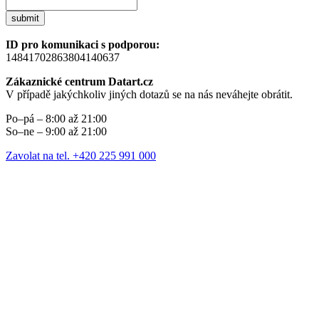
submit
ID pro komunikaci s podporou:
14841702863804140637
Zákaznické centrum Datart.cz
V případě jakýchkoliv jiných dotazů se na nás neváhejte obrátit.
Po–pá – 8:00 až 21:00
So–ne – 9:00 až 21:00
Zavolat na tel. +420 225 991 000