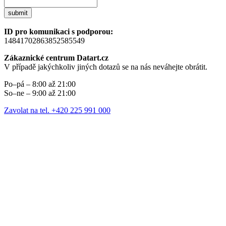
submit
ID pro komunikaci s podporou:
14841702863852585549
Zákaznické centrum Datart.cz
V případě jakýchkoliv jiných dotazů se na nás neváhejte obrátit.
Po–pá – 8:00 až 21:00
So–ne – 9:00 až 21:00
Zavolat na tel. +420 225 991 000