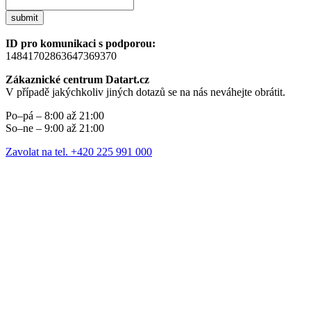
submit
ID pro komunikaci s podporou:
14841702863647369370
Zákaznické centrum Datart.cz
V případě jakýchkoliv jiných dotazů se na nás neváhejte obrátit.
Po–pá – 8:00 až 21:00
So–ne – 9:00 až 21:00
Zavolat na tel. +420 225 991 000