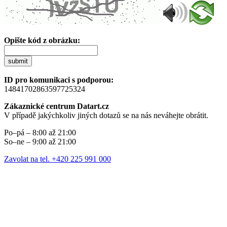
Opište kód z obrázku:
submit
ID pro komunikaci s podporou:
14841702863597725324
Zákaznické centrum Datart.cz
V případě jakýchkoliv jiných dotazů se na nás neváhejte obrátit.
Po–pá – 8:00 až 21:00
So–ne – 9:00 až 21:00
Zavolat na tel. +420 225 991 000