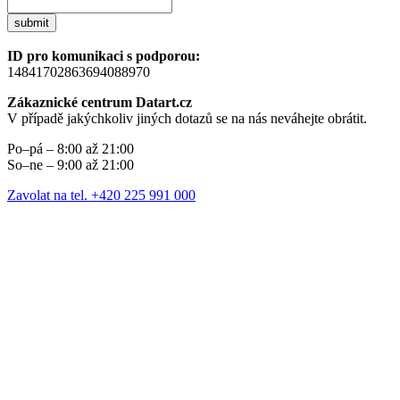
submit
ID pro komunikaci s podporou:
14841702863694088970
Zákaznické centrum Datart.cz
V případě jakýchkoliv jiných dotazů se na nás neváhejte obrátit.
Po–pá – 8:00 až 21:00
So–ne – 9:00 až 21:00
Zavolat na tel. +420 225 991 000