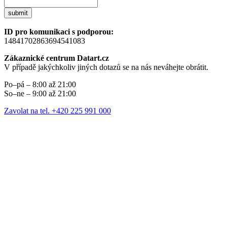
submit
ID pro komunikaci s podporou:
14841702863694541083
Zákaznické centrum Datart.cz
V případě jakýchkoliv jiných dotazů se na nás neváhejte obrátit.
Po–pá – 8:00 až 21:00
So–ne – 9:00 až 21:00
Zavolat na tel. +420 225 991 000