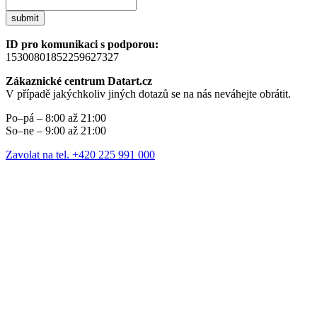
submit
ID pro komunikaci s podporou:
15300801852259627327
Zákaznické centrum Datart.cz
V případě jakýchkoliv jiných dotazů se na nás neváhejte obrátit.
Po–pá – 8:00 až 21:00
So–ne – 9:00 až 21:00
Zavolat na tel. +420 225 991 000