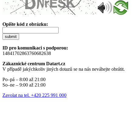
Opište kód z obrázku:
submit
ID pro komunikaci s podporou:
14841702863760682638
Zákaznické centrum Datart.cz
V případě jakýchkoliv jiných dotazů se na nás neváhejte obrátit.
Po–pá – 8:00 až 21:00
So–ne – 9:00 až 21:00
Zavolat na tel. +420 225 991 000