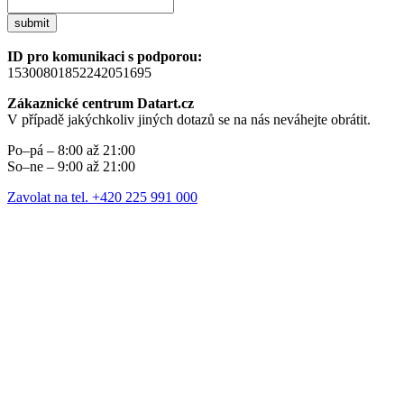
submit
ID pro komunikaci s podporou:
15300801852242051695
Zákaznické centrum Datart.cz
V případě jakýchkoliv jiných dotazů se na nás neváhejte obrátit.
Po–pá – 8:00 až 21:00
So–ne – 9:00 až 21:00
Zavolat na tel. +420 225 991 000