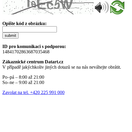
Opište kód z obrázku:
submit
ID pro komunikaci s podporou:
14841702863687035468
Zákaznické centrum Datart.cz
V případě jakýchkoliv jiných dotazů se na nás neváhejte obrátit.
Po–pá – 8:00 až 21:00
So–ne – 9:00 až 21:00
Zavolat na tel. +420 225 991 000