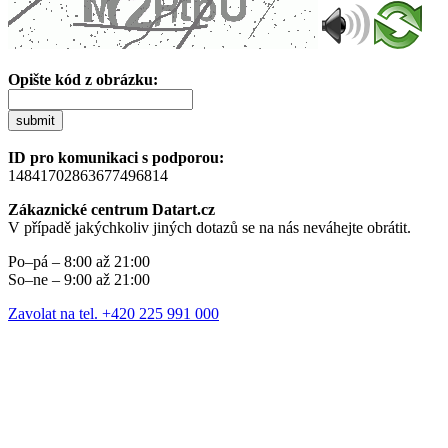
Opište kód z obrázku:
submit
ID pro komunikaci s podporou:
14841702863677496814
Zákaznické centrum Datart.cz
V případě jakýchkoliv jiných dotazů se na nás neváhejte obrátit.
Po–pá – 8:00 až 21:00
So–ne – 9:00 až 21:00
Zavolat na tel. +420 225 991 000