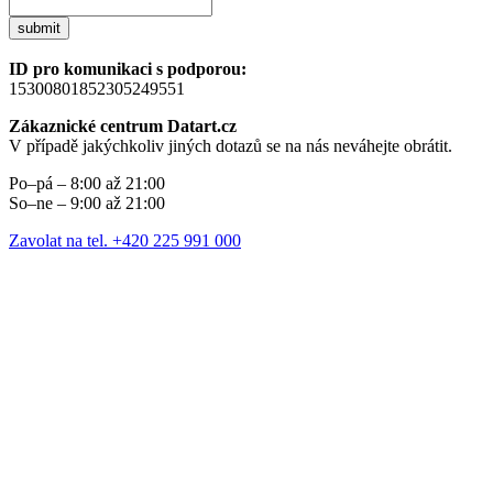
submit
ID pro komunikaci s podporou:
15300801852305249551
Zákaznické centrum Datart.cz
V případě jakýchkoliv jiných dotazů se na nás neváhejte obrátit.
Po–pá – 8:00 až 21:00
So–ne – 9:00 až 21:00
Zavolat na tel. +420 225 991 000