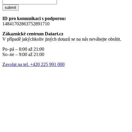
submit
ID pro komunikaci s podporou:
14841702863752891710
Zákaznické centrum Datart.cz
V případě jakýchkoliv jiných dotazů se na nás neváhejte obrátit.
Po–pá – 8:00 až 21:00
So–ne – 9:00 až 21:00
Zavolat na tel. +420 225 991 000