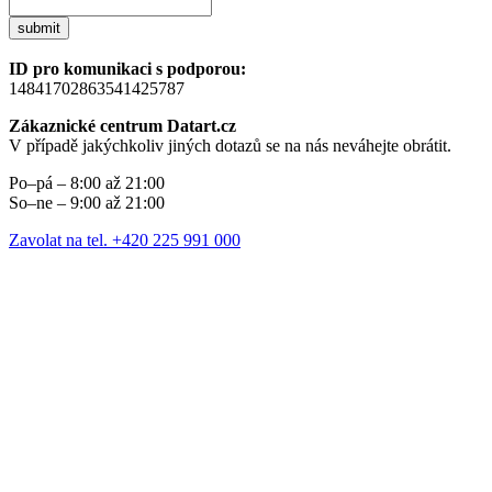
submit
ID pro komunikaci s podporou:
14841702863541425787
Zákaznické centrum Datart.cz
V případě jakýchkoliv jiných dotazů se na nás neváhejte obrátit.
Po–pá – 8:00 až 21:00
So–ne – 9:00 až 21:00
Zavolat na tel. +420 225 991 000