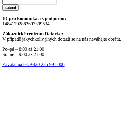
submit
ID pro komunikaci s podporou:
14841702863697399534
Zákaznické centrum Datart.cz
V případě jakýchkoliv jiných dotazů se na nás neváhejte obrátit.
Po–pá – 8:00 až 21:00
So–ne – 9:00 až 21:00
Zavolat na tel. +420 225 991 000