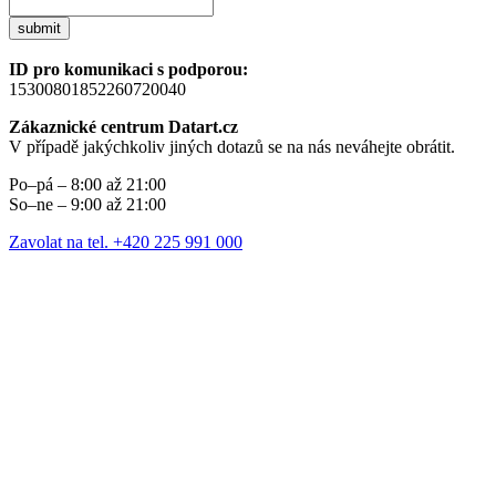
submit
ID pro komunikaci s podporou:
15300801852260720040
Zákaznické centrum Datart.cz
V případě jakýchkoliv jiných dotazů se na nás neváhejte obrátit.
Po–pá – 8:00 až 21:00
So–ne – 9:00 až 21:00
Zavolat na tel. +420 225 991 000