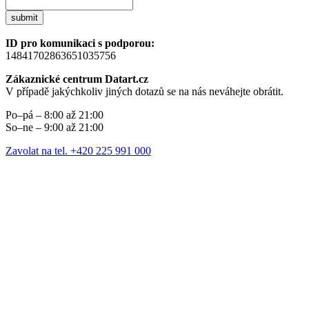
submit
ID pro komunikaci s podporou:
14841702863651035756
Zákaznické centrum Datart.cz
V případě jakýchkoliv jiných dotazů se na nás neváhejte obrátit.
Po–pá – 8:00 až 21:00
So–ne – 9:00 až 21:00
Zavolat na tel. +420 225 991 000