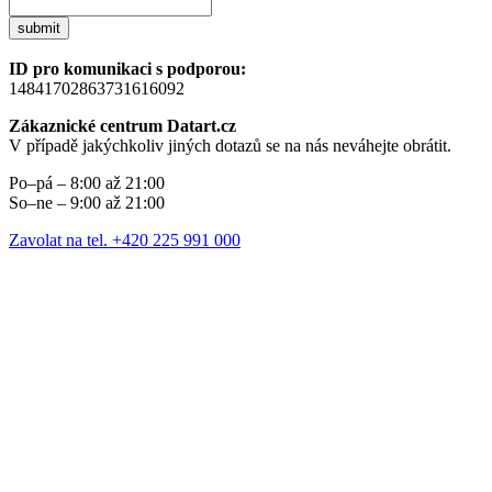
submit
ID pro komunikaci s podporou:
14841702863731616092
Zákaznické centrum Datart.cz
V případě jakýchkoliv jiných dotazů se na nás neváhejte obrátit.
Po–pá – 8:00 až 21:00
So–ne – 9:00 až 21:00
Zavolat na tel. +420 225 991 000