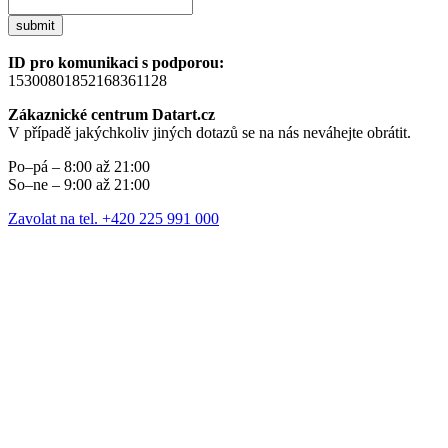
submit
ID pro komunikaci s podporou:
15300801852168361128
Zákaznické centrum Datart.cz
V případě jakýchkoliv jiných dotazů se na nás neváhejte obrátit.
Po–pá – 8:00 až 21:00
So–ne – 9:00 až 21:00
Zavolat na tel. +420 225 991 000