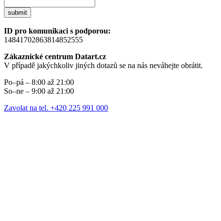
submit
ID pro komunikaci s podporou:
14841702863814852555
Zákaznické centrum Datart.cz
V případě jakýchkoliv jiných dotazů se na nás neváhejte obrátit.
Po–pá – 8:00 až 21:00
So–ne – 9:00 až 21:00
Zavolat na tel. +420 225 991 000