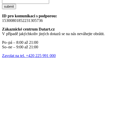
submit
ID pro komunikaci s podporou:
15300801852231305736
Zákaznické centrum Datart.cz
V případě jakýchkoliv jiných dotazů se na nás neváhejte obrátit.
Po–pá – 8:00 až 21:00
So–ne – 9:00 až 21:00
Zavolat na tel. +420 225 991 000