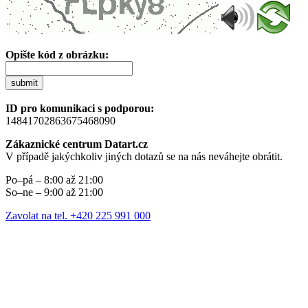
Opište kód z obrázku:
submit
ID pro komunikaci s podporou:
14841702863675468090
Zákaznické centrum Datart.cz
V případě jakýchkoliv jiných dotazů se na nás neváhejte obrátit.
Po–pá – 8:00 až 21:00
So–ne – 9:00 až 21:00
Zavolat na tel. +420 225 991 000