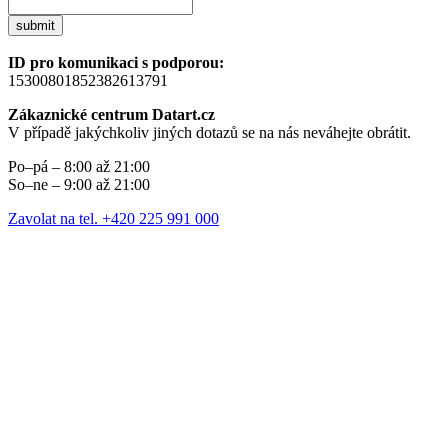
submit
ID pro komunikaci s podporou:
15300801852382613791
Zákaznické centrum Datart.cz
V případě jakýchkoliv jiných dotazů se na nás neváhejte obrátit.
Po–pá – 8:00 až 21:00
So–ne – 9:00 až 21:00
Zavolat na tel. +420 225 991 000