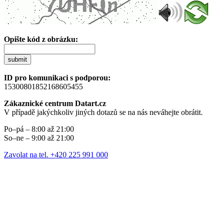
Opište kód z obrázku:
submit
ID pro komunikaci s podporou:
15300801852168605455
Zákaznické centrum Datart.cz
V případě jakýchkoliv jiných dotazů se na nás neváhejte obrátit.
Po–pá – 8:00 až 21:00
So–ne – 9:00 až 21:00
Zavolat na tel. +420 225 991 000