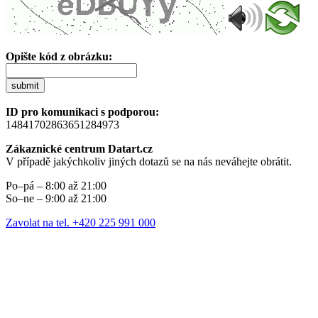
Opište kód z obrázku:
submit
ID pro komunikaci s podporou:
14841702863651284973
Zákaznické centrum Datart.cz
V případě jakýchkoliv jiných dotazů se na nás neváhejte obrátit.
Po–pá – 8:00 až 21:00
So–ne – 9:00 až 21:00
Zavolat na tel. +420 225 991 000