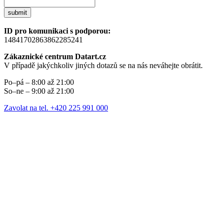
submit
ID pro komunikaci s podporou:
14841702863862285241
Zákaznické centrum Datart.cz
V případě jakýchkoliv jiných dotazů se na nás neváhejte obrátit.
Po–pá – 8:00 až 21:00
So–ne – 9:00 až 21:00
Zavolat na tel. +420 225 991 000