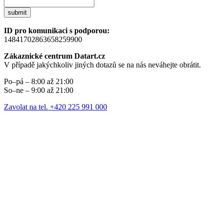
submit
ID pro komunikaci s podporou:
14841702863658259900
Zákaznické centrum Datart.cz
V případě jakýchkoliv jiných dotazů se na nás neváhejte obrátit.
Po–pá – 8:00 až 21:00
So–ne – 9:00 až 21:00
Zavolat na tel. +420 225 991 000