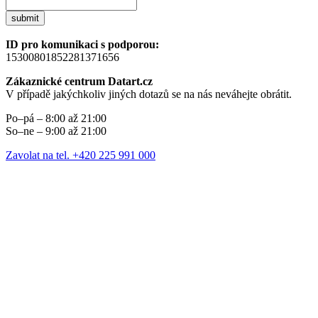
submit
ID pro komunikaci s podporou:
15300801852281371656
Zákaznické centrum Datart.cz
V případě jakýchkoliv jiných dotazů se na nás neváhejte obrátit.
Po–pá – 8:00 až 21:00
So–ne – 9:00 až 21:00
Zavolat na tel. +420 225 991 000