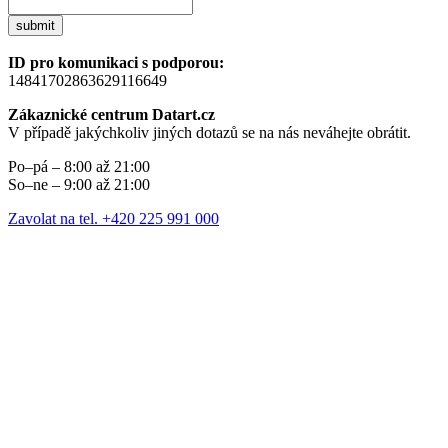
submit
ID pro komunikaci s podporou:
14841702863629116649
Zákaznické centrum Datart.cz
V případě jakýchkoliv jiných dotazů se na nás neváhejte obrátit.
Po–pá – 8:00 až 21:00
So–ne – 9:00 až 21:00
Zavolat na tel. +420 225 991 000