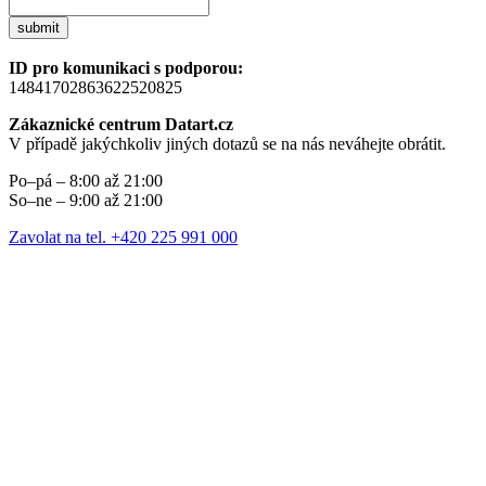
submit
ID pro komunikaci s podporou:
14841702863622520825
Zákaznické centrum Datart.cz
V případě jakýchkoliv jiných dotazů se na nás neváhejte obrátit.
Po–pá – 8:00 až 21:00
So–ne – 9:00 až 21:00
Zavolat na tel. +420 225 991 000