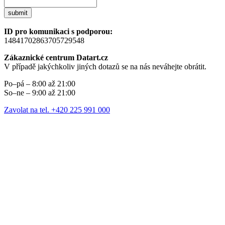
submit
ID pro komunikaci s podporou:
14841702863705729548
Zákaznické centrum Datart.cz
V případě jakýchkoliv jiných dotazů se na nás neváhejte obrátit.
Po–pá – 8:00 až 21:00
So–ne – 9:00 až 21:00
Zavolat na tel. +420 225 991 000