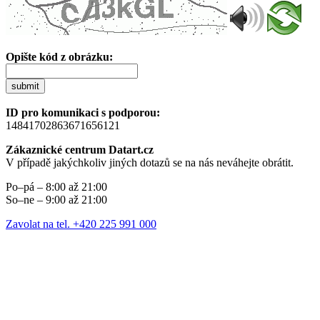
Opište kód z obrázku:
submit
ID pro komunikaci s podporou:
14841702863671656121
Zákaznické centrum Datart.cz
V případě jakýchkoliv jiných dotazů se na nás neváhejte obrátit.
Po–pá – 8:00 až 21:00
So–ne – 9:00 až 21:00
Zavolat na tel. +420 225 991 000