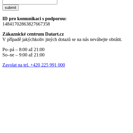
submit
ID pro komunikaci s podporou:
14841702863827667358
Zákaznické centrum Datart.cz
V případě jakýchkoliv jiných dotazů se na nás neváhejte obrátit.
Po–pá – 8:00 až 21:00
So–ne – 9:00 až 21:00
Zavolat na tel. +420 225 991 000