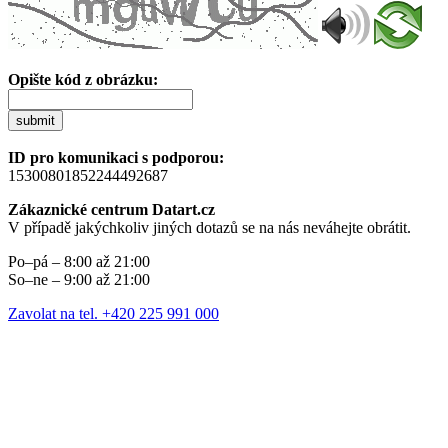
Opište kód z obrázku:
submit
ID pro komunikaci s podporou:
15300801852244492687
Zákaznické centrum Datart.cz
V případě jakýchkoliv jiných dotazů se na nás neváhejte obrátit.
Po–pá – 8:00 až 21:00
So–ne – 9:00 až 21:00
Zavolat na tel. +420 225 991 000