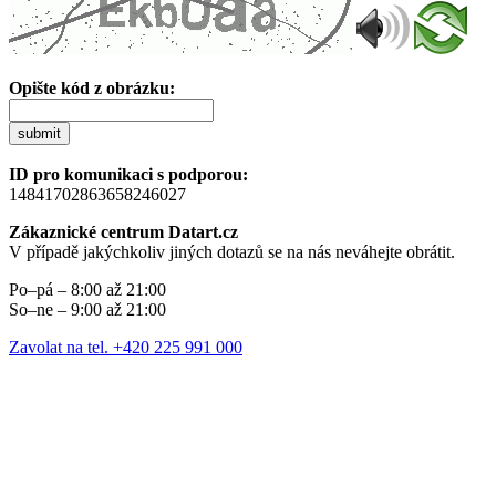
Opište kód z obrázku:
submit
ID pro komunikaci s podporou:
14841702863658246027
Zákaznické centrum Datart.cz
V případě jakýchkoliv jiných dotazů se na nás neváhejte obrátit.
Po–pá – 8:00 až 21:00
So–ne – 9:00 až 21:00
Zavolat na tel. +420 225 991 000