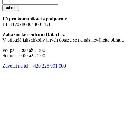
submit
ID pro komunikaci s podporou:
14841702863644601451
Zákaznické centrum Datart.cz
V případě jakýchkoliv jiných dotazů se na nás neváhejte obrátit.
Po–pá – 8:00 až 21:00
So–ne – 9:00 až 21:00
Zavolat na tel. +420 225 991 000