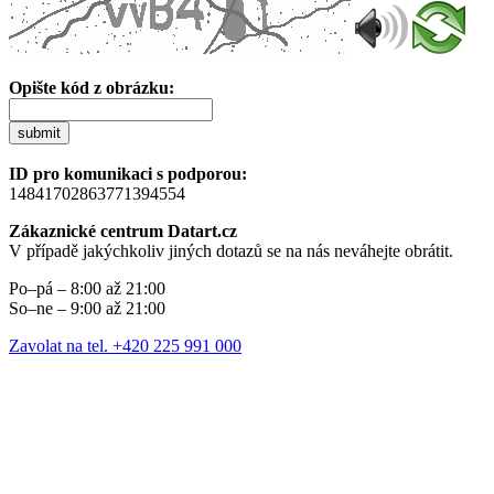
Opište kód z obrázku:
submit
ID pro komunikaci s podporou:
14841702863771394554
Zákaznické centrum Datart.cz
V případě jakýchkoliv jiných dotazů se na nás neváhejte obrátit.
Po–pá – 8:00 až 21:00
So–ne – 9:00 až 21:00
Zavolat na tel. +420 225 991 000