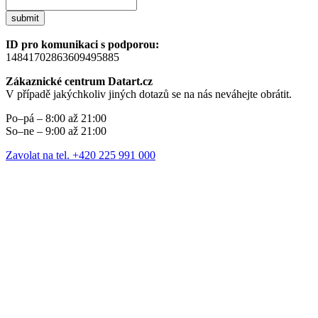
submit
ID pro komunikaci s podporou:
14841702863609495885
Zákaznické centrum Datart.cz
V případě jakýchkoliv jiných dotazů se na nás neváhejte obrátit.
Po–pá – 8:00 až 21:00
So–ne – 9:00 až 21:00
Zavolat na tel. +420 225 991 000