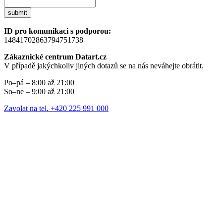
submit
ID pro komunikaci s podporou:
14841702863794751738
Zákaznické centrum Datart.cz
V případě jakýchkoliv jiných dotazů se na nás neváhejte obrátit.
Po–pá – 8:00 až 21:00
So–ne – 9:00 až 21:00
Zavolat na tel. +420 225 991 000