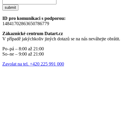
submit
ID pro komunikaci s podporou:
14841702863650786779
Zákaznické centrum Datart.cz
V případě jakýchkoliv jiných dotazů se na nás neváhejte obrátit.
Po–pá – 8:00 až 21:00
So–ne – 9:00 až 21:00
Zavolat na tel. +420 225 991 000