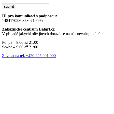
submit
ID pro komunikaci s podporou:
14841702863730719595
Zákaznické centrum Datart.cz
V případě jakýchkoliv jiných dotazů se na nás neváhejte obrátit.
Po–pá – 8:00 až 21:00
So–ne – 9:00 až 21:00
Zavolat na tel. +420 225 991 000